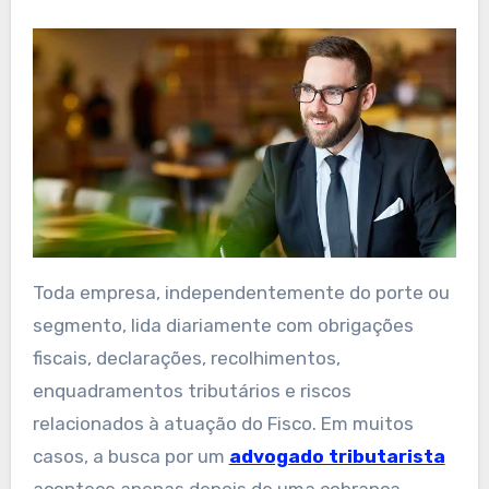
Toda empresa, independentemente do porte ou
segmento, lida diariamente com obrigações
fiscais, declarações, recolhimentos,
enquadramentos tributários e riscos
relacionados à atuação do Fisco. Em muitos
casos, a busca por um
advogado tributarista