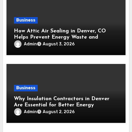
Business
How Attic Air Sealing in Denver, CO
Helps Prevent Energy Waste and
Maintain a Comfortable Home
Admin
August 3, 2026
Business
Why Insulation Contractors in Denver
Are Essential for Better Energy
Performance and All-Season Home
Admin
August 2, 2026
Comfort