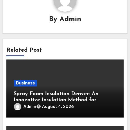
By
Admin
Related Post
Business
Spray Foam Insulation Denver: An
Innovative Insulation Method for
Enhanced Air Sealing and Maximum
Admin
August 4, 2026
Durability