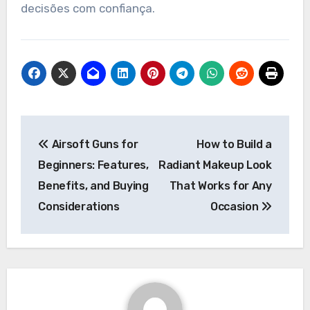
decisões com confiança.
Post
Airsoft Guns for
How to Build a
navigation
Beginners: Features,
Radiant Makeup Look
Benefits, and Buying
That Works for Any
Considerations
Occasion