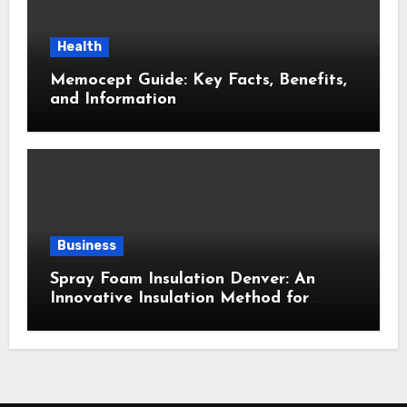
Health
Memocept Guide: Key Facts, Benefits,
and Information
Business
Spray Foam Insulation Denver: An
Innovative Insulation Method for
Enhanced Air Sealing and Maximum
Durability