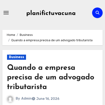
Skip
to
planifictuvacuna
content
Home
Business
Quando a empresa precisa de um advogado tributarista
Business
Quando a empresa
precisa de um advogado
tributarista
By
Admin
June 16, 2026