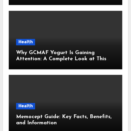
Brasil
Health
Why GCMAF Yogurt Is Gaining
Attention: A Complete Look at This
Modern Wellness Topic
Health
Memocept Guide: Key Facts, Benefits,
and Information