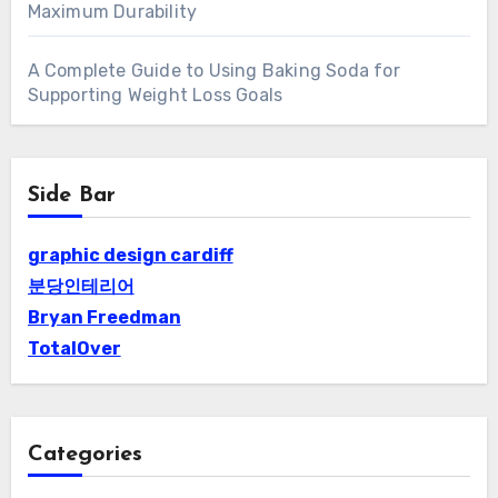
Maximum Durability
A Complete Guide to Using Baking Soda for
Supporting Weight Loss Goals
Side Bar
graphic design cardiff
분당인테리어
Bryan Freedman
TotalOver
Categories