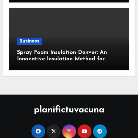
Business
Spray Foam Insulation Denver: An
Innovative Insulation Method for
Enhanced Air Sealing and Maximum
Durability
planifictuvacuna