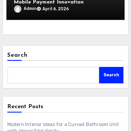
Mobile Payment Innovation
Admin
April 6, 2026
Search
Search
Recent Posts
Modern Interior Ideas for a Curved Bathroom Unit
with Vessel Sink Vanity