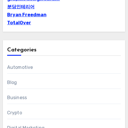
분당인테리어
Bryan Freedman
TotalOver
Categories
Automotive
Blog
Business
Crypto
Digital Marketing