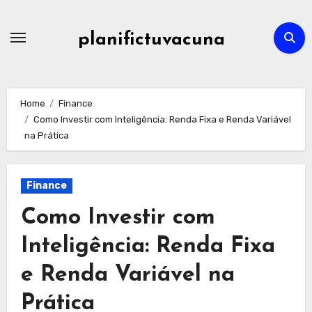
Skip
to
planifictuvacuna
content
Home
Finance
Como Investir com Inteligência: Renda Fixa e Renda Variável
na Prática
Finance
Como Investir com
Inteligência: Renda Fixa
e Renda Variável na
Prática