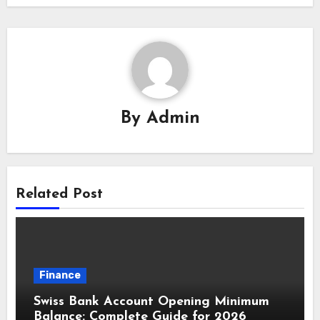
By
Admin
Related Post
Finance
Swiss Bank Account Opening Minimum
Balance: Complete Guide for 2026