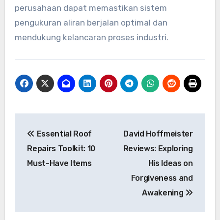
perusahaan dapat memastikan sistem
pengukuran aliran berjalan optimal dan
mendukung kelancaran proses industri.
Post
Essential Roof
David Hoffmeister
navigation
Repairs Toolkit: 10
Reviews: Exploring
Must-Have Items
His Ideas on
Forgiveness and
Awakening