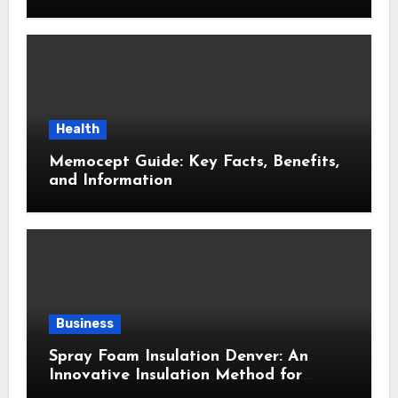
Modern Wellness Topic
Health
Memocept Guide: Key Facts, Benefits,
and Information
Business
Spray Foam Insulation Denver: An
Innovative Insulation Method for
Enhanced Air Sealing and Maximum