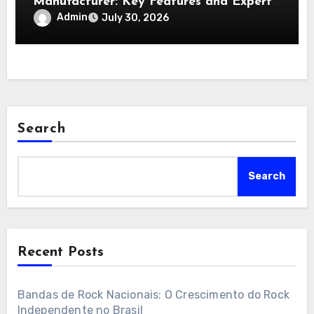
Manufacturer: Key Features and Expert
Tips
Admin
July 30, 2026
Search
Search
Recent Posts
Bandas de Rock Nacionais: O Crescimento do Rock
Independente no Brasil