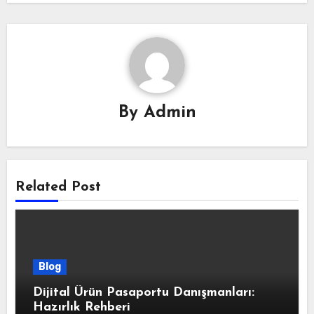
By
Admin
Related Post
Blog
Dijital Ürün Pasaportu Danışmanları:
Hazırlık Rehberi