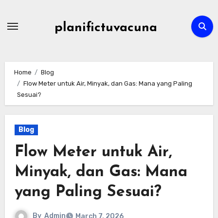
Skip
to
planifictuvacuna
content
Home
Blog
Flow Meter untuk Air, Minyak, dan Gas: Mana yang Paling
Sesuai?
Blog
Flow Meter untuk Air,
Minyak, dan Gas: Mana
yang Paling Sesuai?
By
Admin
March 7, 2026